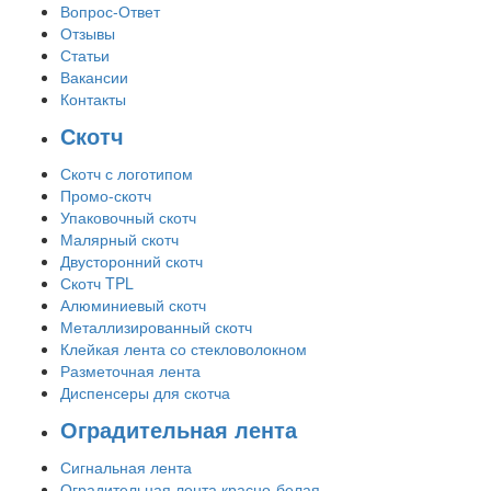
Вопрос-Ответ
Отзывы
Статьи
Вакансии
Контакты
Скотч
Скотч с логотипом
Промо-скотч
Упаковочный скотч
Малярный скотч
Двусторонний скотч
Скотч TPL
Алюминиевый скотч
Металлизированный скотч
Клейкая лента со стекловолокном
Разметочная лента
Диспенсеры для скотча
Оградительная лента
Сигнальная лента
Оградительная лента красно-белая