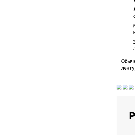
Обычн
ленту