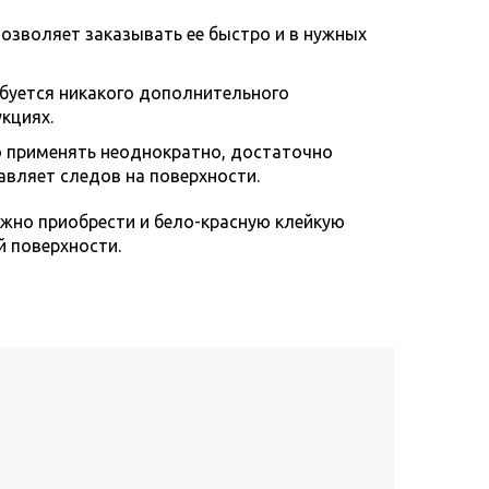
озволяет заказывать ее быстро и в нужных
ебуется никакого дополнительного
кциях.
о применять неоднократно, достаточно
тавляет следов на поверхности.
ожно приобрести и бело-красную клейкую
й поверхности.