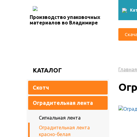
Ка
Производство упаковочных
материалов во Владимире
Скача
КАТАЛОГ
Главная
Огр
Скотч
Оградительная лента
Сигнальная лента
Оградительная лента
красно-белая