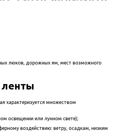
ных люков, дорожных ям, мест возможного
 ленты
рая характеризуется множеством
ом освещении или лунном свете);
ферному воздействию: ветру, осадкам, низким