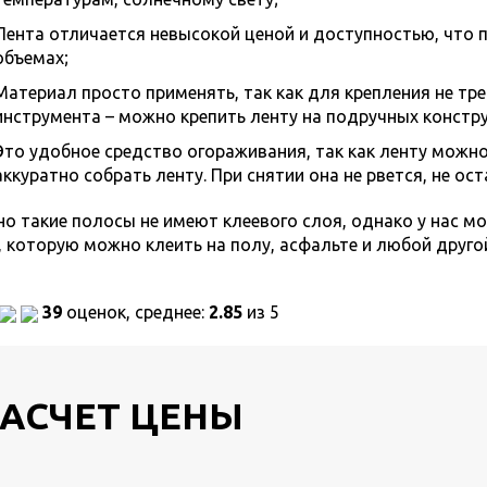
Лента отличается невысокой ценой и доступностью, что п
объемах;
Материал просто применять, так как для крепления не тр
инструмента – можно крепить ленту на подручных констру
Это удобное средство огораживания, так как ленту можн
аккуратно собрать ленту. При снятии она не рвется, не ос
о такие полосы не имеют клеевого слоя, однако у нас м
, которую можно клеить на полу, асфальте и любой друго
39
оценок, среднее:
2.85
из 5
РАСЧЕТ ЦЕНЫ