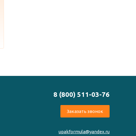
8 (800) 511-03-76
Заказать звонок
upakformula@yandex.ru