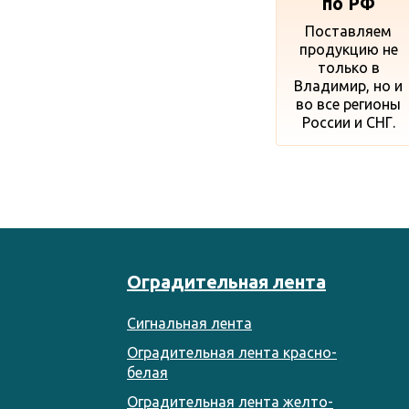
по РФ
Поставляем
продукцию не
только в
Владимир, но и
во все регионы
России и СНГ.
Оградительная лента
Сигнальная лента
Оградительная лента красно-
белая
Оградительная лента желто-